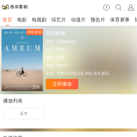
首页
电影
电视剧
综艺片
动漫片
预告片
体育赛事
授权资源
阿姆鲁姆
导演：
法提赫·阿金
年代：
2025
地区：
德国
类型：
战争片
主演：
贾斯珀·比勒贝克,劳拉·汤克,丽莎·哈格迈斯特,基安·克普克,拉尔斯·耶森,德特勒夫·布克,马提亚斯·施维赫夫,黛安·克鲁格,德克·伯林,哈克·波姆,托尼·坎,丽塔·费尔德迈尔,马克·哈洛夫,莫滕·博·海内,马克斯·霍普,波莉·洛伊纳,约里德·卢卡奇克
立即播放
正片
播放列表
正片